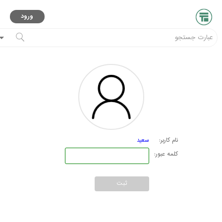
ورود
نام کاربر:
سعید
کلمه عبور:
ثبت