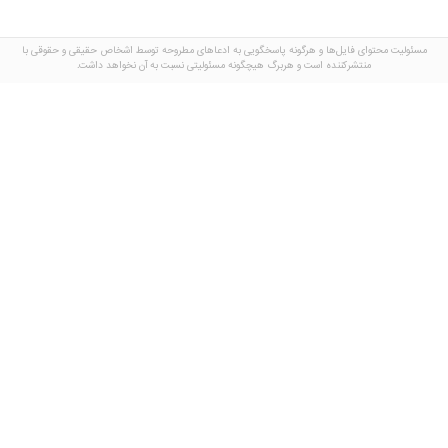
مسئولیت محتوای فایل‌ها و هرگونه پاسخگویی به ادعاهای مطروحه توسط اشخاص حقیقی و حقوقی با
منتشرکننده است و هربرگ هیچگونه مسئولیتی نسبت به آن نخواهد داشت.