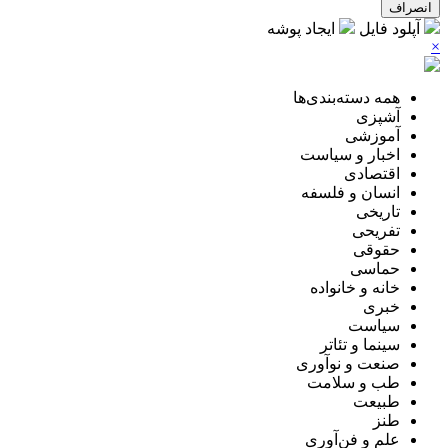
انصراف
آپلود فایل
ایجاد پوشه
×
همه دسته‌بندی‌ها
آشپزی
آموزشی
اخبار و سیاست
اقتصادی
انسان و فلسفه
تاریخی
تفریحی
حقوقی
حماسی
خانه و خانواده
خبری
سیاست
سینما و تئاتر
صنعت و نوآوری
طب و سلامت
طبیعت
طنز
علم و فن‌آوری