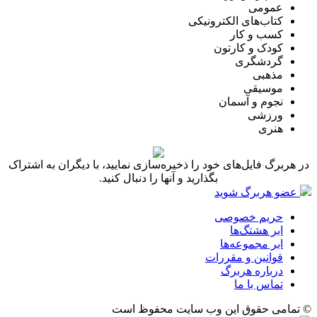
عمومی
کتاب‌های الکترونیکی
کسب و کار
کودک و کارتون
گردشگری
مذهبی
موسیقی
نجوم و آسمان
ورزشی
هنری
در هربرگ فایل‌های خود را ذخیره‌سازی نمایید، با دیگران به اشتراک
بگذارید و آنها را دنبال کنید.
عضو هربرگ شوید
حریم خصوصی
ابر هشتگ‌ها
ابر مجموعه‌ها
قوانین و مقررات
درباره هربرگ
تماس با ما
© تمامی حقوق این وب سایت محفوظ است