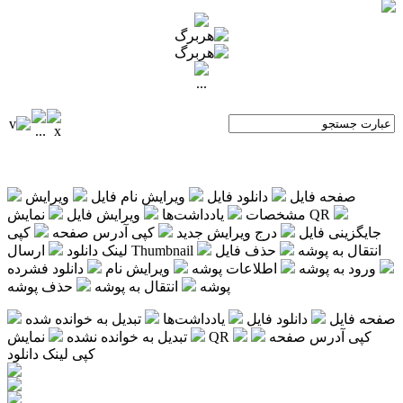
...
صفحه فایل
دانلود فایل
ویرایش نام فایل
ویرایش
نمایش QR
مشخصات
یادداشت‌ها
ویرایش فایل
جایگزینی فایل
درج ویرایش جدید
کپی آدرس صفحه
کپی
انتقال به پوشه
حذف فایل
ارسال Thumbnail
لینک دانلود
ورود به پوشه
اطلاعات پوشه
ویرایش نام
دانلود فشرده
پوشه
انتقال به پوشه
حذف پوشه
صفحه فایل
دانلود فایل
یادداشت‌ها
تبدیل به خوانده شده
کپی آدرس صفحه
نمایش QR
تبدیل به خوانده نشده
کپی لینک دانلود