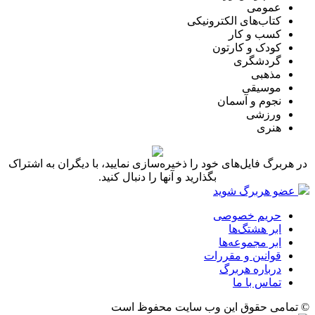
عمومی
کتاب‌های الکترونیکی
کسب و کار
کودک و کارتون
گردشگری
مذهبی
موسیقی
نجوم و آسمان
ورزشی
هنری
در هربرگ فایل‌های خود را ذخیره‌سازی نمایید، با دیگران به اشتراک
بگذارید و آنها را دنبال کنید.
عضو هربرگ شوید
حریم خصوصی
ابر هشتگ‌ها
ابر مجموعه‌ها
قوانین و مقررات
درباره هربرگ
تماس با ما
© تمامی حقوق این وب سایت محفوظ است