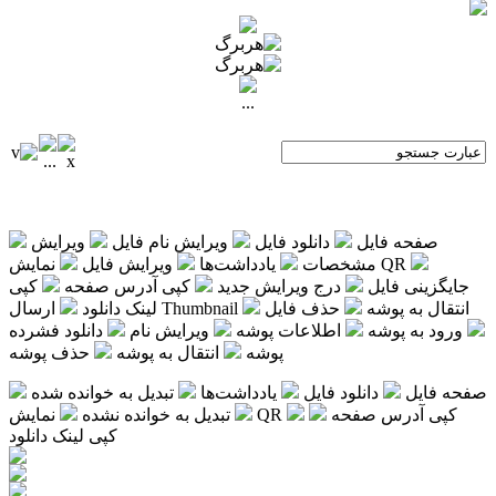
...
صفحه فایل
دانلود فایل
ویرایش نام فایل
ویرایش
نمایش QR
مشخصات
یادداشت‌ها
ویرایش فایل
جایگزینی فایل
درج ویرایش جدید
کپی آدرس صفحه
کپی
انتقال به پوشه
حذف فایل
ارسال Thumbnail
لینک دانلود
ورود به پوشه
اطلاعات پوشه
ویرایش نام
دانلود فشرده
پوشه
انتقال به پوشه
حذف پوشه
صفحه فایل
دانلود فایل
یادداشت‌ها
تبدیل به خوانده شده
کپی آدرس صفحه
نمایش QR
تبدیل به خوانده نشده
کپی لینک دانلود