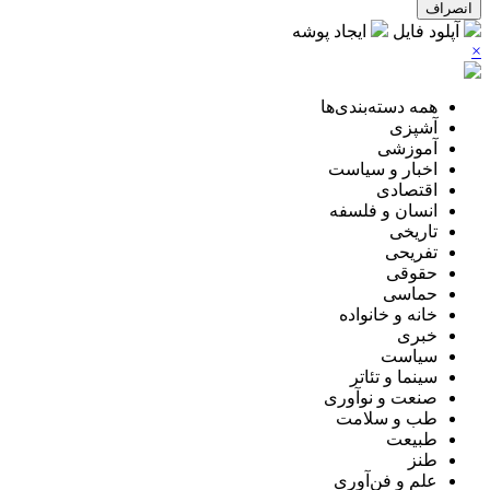
انصراف
آپلود فایل
ایجاد پوشه
×
همه دسته‌بندی‌ها
آشپزی
آموزشی
اخبار و سیاست
اقتصادی
انسان و فلسفه
تاریخی
تفریحی
حقوقی
حماسی
خانه و خانواده
خبری
سیاست
سینما و تئاتر
صنعت و نوآوری
طب و سلامت
طبیعت
طنز
علم و فن‌آوری