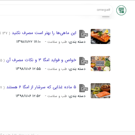
همه
تصاویر
این ماهی‌ها را بهتر است مصرف نکنید
( 137 کیلوبایت )
-
دسته بندی:
17:10 1398/11/22
طب و سلامت
خواص و فواید امگا 3 و نکات مصرف آن
( 85 کیلوبایت )
-
دسته بندی:
12:55 1398/11/06
طب و سلامت
۵ ماده غذایی که سرشار از امگا ۶ هستند
( 197 کیلوبایت )
-
دسته بندی:
12:52 1398/11/06
طب و سلامت