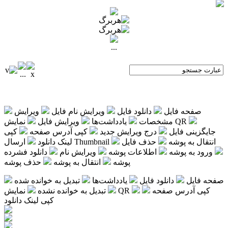
...
صفحه فایل
دانلود فایل
ویرایش نام فایل
ویرایش
نمایش QR
مشخصات
یادداشت‌ها
ویرایش فایل
جایگزینی فایل
درج ویرایش جدید
کپی آدرس صفحه
کپی
انتقال به پوشه
حذف فایل
ارسال Thumbnail
لینک دانلود
ورود به پوشه
اطلاعات پوشه
ویرایش نام
دانلود فشرده
پوشه
انتقال به پوشه
حذف پوشه
صفحه فایل
دانلود فایل
یادداشت‌ها
تبدیل به خوانده شده
کپی آدرس صفحه
نمایش QR
تبدیل به خوانده نشده
کپی لینک دانلود