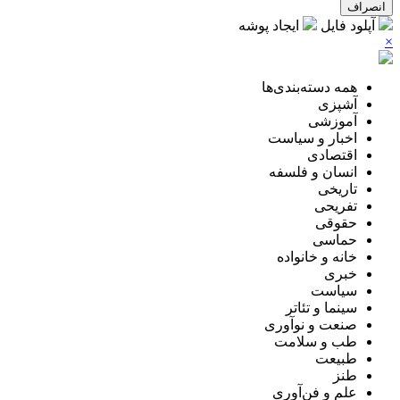
انصراف
آپلود فایل
ایجاد پوشه
×
همه دسته‌بندی‌ها
آشپزی
آموزشی
اخبار و سیاست
اقتصادی
انسان و فلسفه
تاریخی
تفریحی
حقوقی
حماسی
خانه و خانواده
خبری
سیاست
سینما و تئاتر
صنعت و نوآوری
طب و سلامت
طبیعت
طنز
علم و فن‌آوری