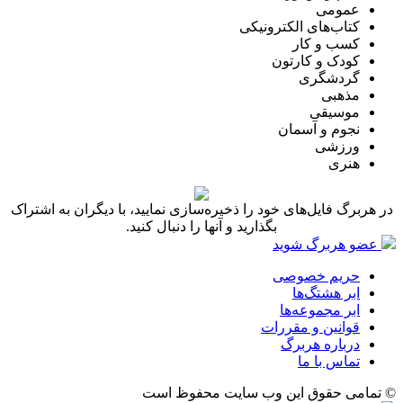
عمومی
کتاب‌های الکترونیکی
کسب و کار
کودک و کارتون
گردشگری
مذهبی
موسیقی
نجوم و آسمان
ورزشی
هنری
در هربرگ فایل‌های خود را ذخیره‌سازی نمایید، با دیگران به اشتراک
بگذارید و آنها را دنبال کنید.
عضو هربرگ شوید
حریم خصوصی
ابر هشتگ‌ها
ابر مجموعه‌ها
قوانین و مقررات
درباره هربرگ
تماس با ما
© تمامی حقوق این وب سایت محفوظ است