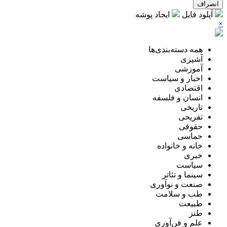
انصراف
آپلود فایل
ایجاد پوشه
×
همه دسته‌بندی‌ها
آشپزی
آموزشی
اخبار و سیاست
اقتصادی
انسان و فلسفه
تاریخی
تفریحی
حقوقی
حماسی
خانه و خانواده
خبری
سیاست
سینما و تئاتر
صنعت و نوآوری
طب و سلامت
طبیعت
طنز
علم و فن‌آوری