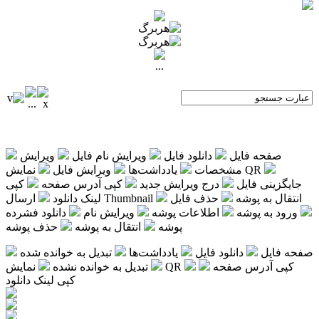
...
صفحه فایل
دانلود فایل
ویرایش نام فایل
ویرایش
نمایش QR
مشخصات
یادداشت‌ها
ویرایش فایل
جایگزینی فایل
درج ویرایش جدید
کپی آدرس صفحه
کپی
انتقال به پوشه
حذف فایل
ارسال Thumbnail
لینک دانلود
ورود به پوشه
اطلاعات پوشه
ویرایش نام
دانلود فشرده
پوشه
انتقال به پوشه
حذف پوشه
صفحه فایل
دانلود فایل
یادداشت‌ها
تبدیل به خوانده شده
کپی آدرس صفحه
نمایش QR
تبدیل به خوانده نشده
کپی لینک دانلود