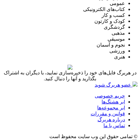
عمومی
کتاب‌های الکترونیکی
کسب و کار
کودک و کارتون
گردشگری
مذهبی
موسیقی
نجوم و آسمان
ورزشی
هنری
در هربرگ فایل‌های خود را ذخیره‌سازی نمایید، با دیگران به اشتراک
بگذارید و آنها را دنبال کنید.
عضو هربرگ شوید
حریم خصوصی
ابر هشتگ‌ها
ابر مجموعه‌ها
قوانین و مقررات
درباره هربرگ
تماس با ما
© تمامی حقوق این وب سایت محفوظ است